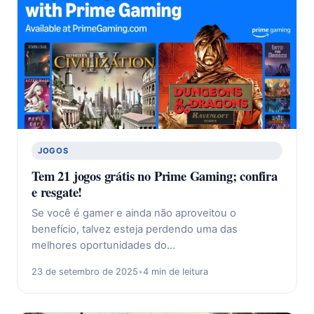
JOGOS
Tem 21 jogos grátis no Prime Gaming; confira
e resgate!
Se você é gamer e ainda não aproveitou o
benefício, talvez esteja perdendo uma das
melhores oportunidades do…
23 de setembro de 2025
•
4 min de leitura