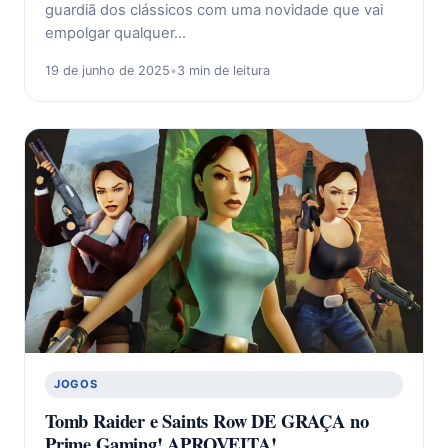
guardiã dos clássicos com uma novidade que vai
empolgar qualquer…
19 de junho de 2025
•
3 min de leitura
JOGOS
Tomb Raider e Saints Row DE GRAÇA no
Prime Gaming! APROVEITA!