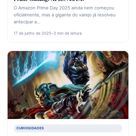
O Amazon Prime Day 2025 ainda nem começou
oficialmente, mas a gigante do varejo já resolveu
antecipar a…
17 de junho de 2025
•
3 min de leitura
CURIOSIDADES