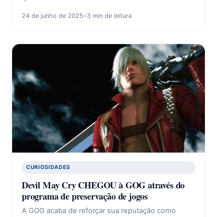
24 de junho de 2025
•
3 min de leitura
CURIOSIDADES
Devil May Cry CHEGOU à GOG através do
programa de preservação de jogos
A GOG acaba de reforçar sua reputação como