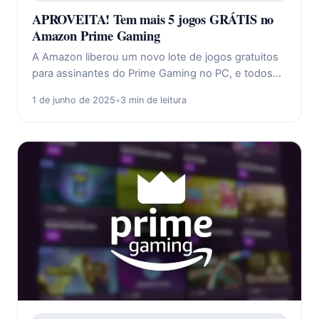
APROVEITA! Tem mais 5 jogos GRÁTIS no
Amazon Prime Gaming
A Amazon liberou um novo lote de jogos gratuitos
para assinantes do Prime Gaming no PC, e todos…
1 de junho de 2025
•
3 min de leitura