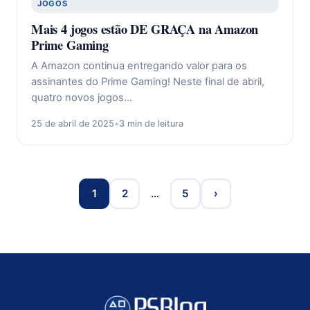
JOGOS
Mais 4 jogos estão DE GRAÇA na Amazon
Prime Gaming
A Amazon continua entregando valor para os
assinantes do Prime Gaming! Neste final de abril,
quatro novos jogos…
25 de abril de 2025
•
3 min de leitura
1
2
…
5
›