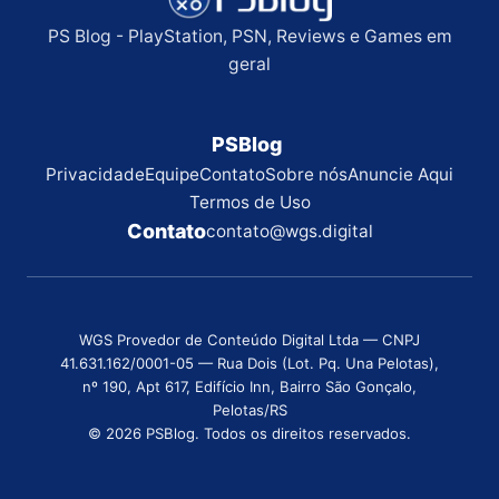
PS Blog - PlayStation, PSN, Reviews e Games em
geral
PSBlog
Privacidade
Equipe
Contato
Sobre nós
Anuncie Aqui
Termos de Uso
Contato
contato@wgs.digital
WGS Provedor de Conteúdo Digital Ltda — CNPJ
41.631.162/0001-05 — Rua Dois (Lot. Pq. Una Pelotas),
nº 190, Apt 617, Edifício Inn, Bairro São Gonçalo,
Pelotas/RS
© 2026 PSBlog. Todos os direitos reservados.