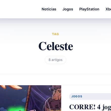
Notícias
Jogos
PlayStation
Xb
TAG
Celeste
8 artigos
JOGOS
CORRE! 4 jogo