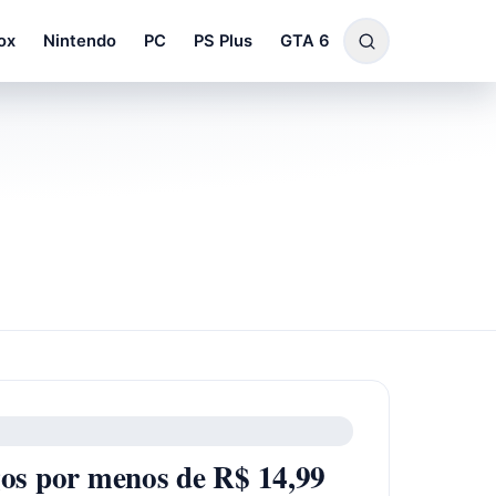
ox
Nintendo
PC
PS Plus
GTA 6
s por menos de R$ 14,99