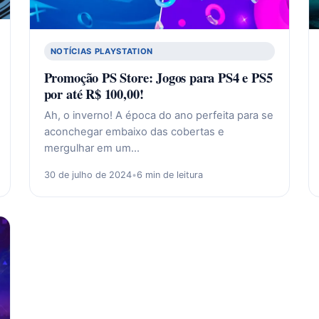
NOTÍCIAS PLAYSTATION
Promoção PS Store: Jogos para PS4 e PS5
por até R$ 100,00!
Ah, o inverno! A época do ano perfeita para se
aconchegar embaixo das cobertas e
mergulhar em um…
30 de julho de 2024
•
6 min de leitura