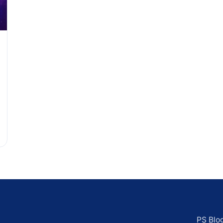
PS Blo