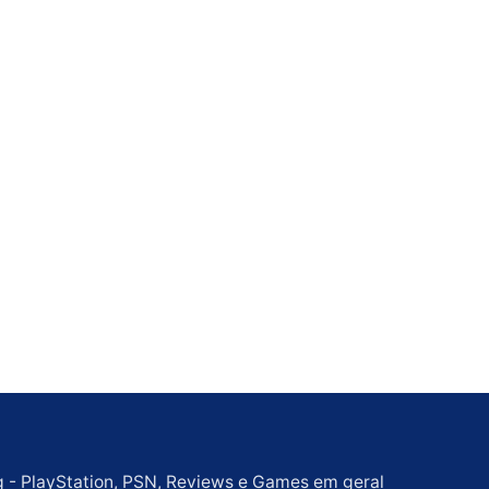
g - PlayStation, PSN, Reviews e Games em geral