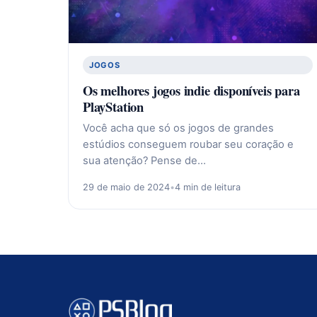
JOGOS
Os melhores jogos indie disponíveis para
PlayStation
Você acha que só os jogos de grandes
estúdios conseguem roubar seu coração e
sua atenção? Pense de…
29 de maio de 2024
•
4 min de leitura