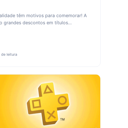
ualidade têm motivos para comemorar! A
o grandes descontos em títulos…
 de leitura