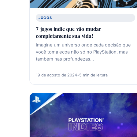
JOGOS
7 jogos indie que vão mudar
completamente sua vida!
Imagine um universo onde cada decisão que
você toma ecoa não só no PlayStation, mas
também nas profundezas…
19 de agosto de 2024
•
5 min de leitura